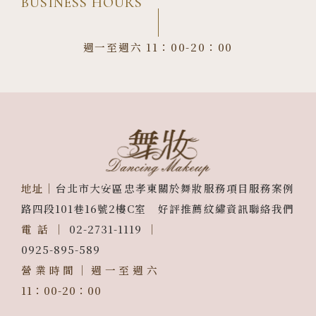
BUSINESS HOURS
週一至週六 11：00-20：00
地址｜
台北市大安區忠孝東
關於舞妝
服務項目
服務案例
路四段101巷16號2樓C室
好評推薦
紋繡資訊
聯絡我們
電話｜
02-2731-1119
｜
0925-895-589
營業時間｜週一至週六
11：00-20：00